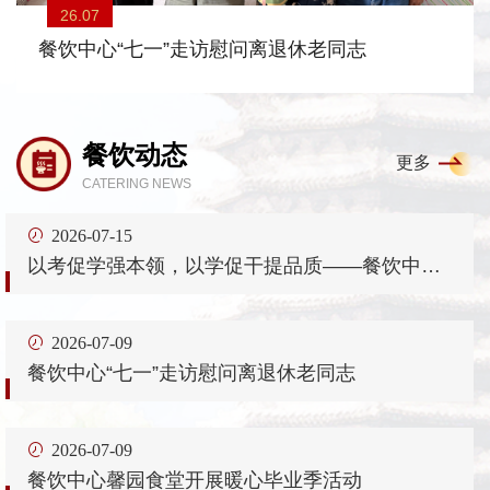
26.07
26.07
26.07
26.07
餐饮中心“七一”走访慰问离退休老同志
餐饮中心馨园食堂开展暖心毕业季活动
餐饮动态
更多
CATERING NEWS
2026-07-15
以考促学强本领，以学促干提品质——餐饮中心
组织开展2026年度全员技能考核
2026-07-09
餐饮中心“七一”走访慰问离退休老同志
2026-07-09
餐饮中心馨园食堂开展暖心毕业季活动